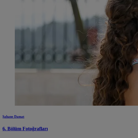
Şahane Damat
6. Bölüm Fotoğrafları