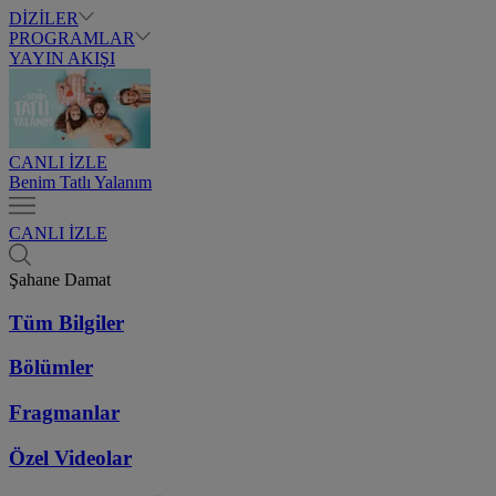
DİZİLER
PROGRAMLAR
YAYIN AKIŞI
CANLI İZLE
Benim Tatlı Yalanım
CANLI İZLE
Şahane Damat
Tüm Bilgiler
Bölümler
Fragmanlar
Özel Videolar