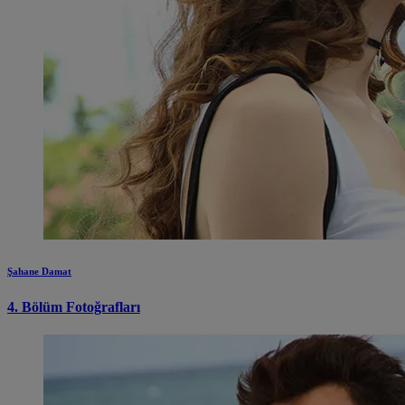
Şahane Damat
4. Bölüm Fotoğrafları