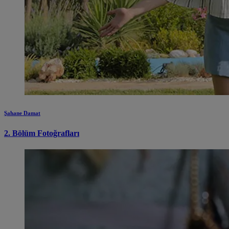
Şahane Damat
2. Bölüm Fotoğrafları