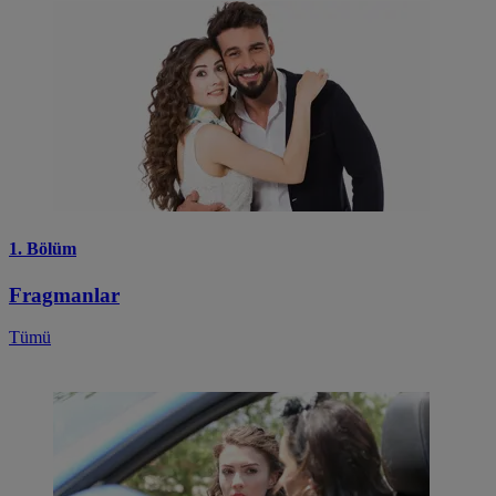
1. Bölüm
Fragmanlar
Tümü