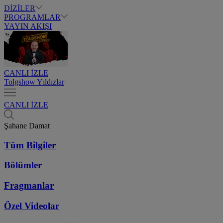
DİZİLER
PROGRAMLAR
YAYIN AKIŞI
CANLI İZLE
Tolgshow Yıldızlar
CANLI İZLE
Şahane Damat
Tüm Bilgiler
Bölümler
Fragmanlar
Özel Videolar