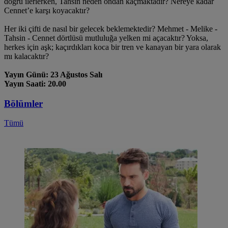
doğru ilerlerken, Tahsin neden ondan kaçmaktadır? Nereye kadar
Cennet’e karşı koyacaktır?
Her iki çifti de nasıl bir gelecek beklemektedir? Mehmet - Melike -
Tahsin - Cennet dörtlüsü mutluluğa yelken mi açacaktır? Yoksa,
herkes için aşk; kaçırdıkları koca bir tren ve kanayan bir yara olarak
mı kalacaktır?
Yayın Günü: 23 Ağustos Salı
Yayın Saati: 20.00
Bölümler
Tümü