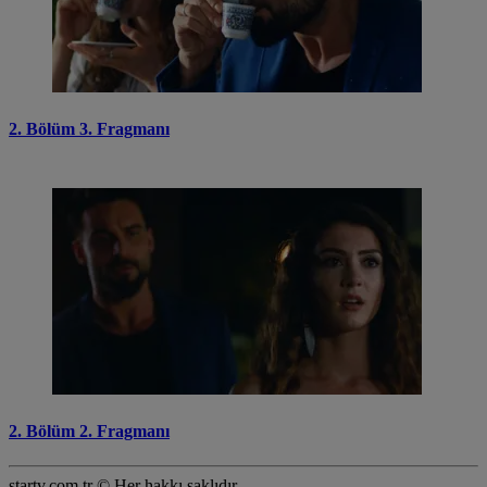
2. Bölüm 3. Fragmanı
2. Bölüm 2. Fragmanı
startv.com.tr © Her hakkı saklıdır.