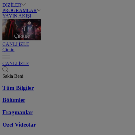
DİZİLER
PROGRAMLAR
YAYIN AKIŞI
CANLI İZLE
Çirkin
CANLI İZLE
Sakla Beni
Tüm Bilgiler
Bölümler
Fragmanlar
Özel Videolar