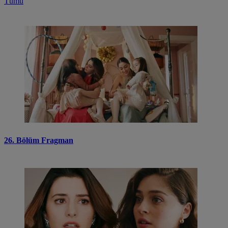
Tümü
26. Bölüm Fragman