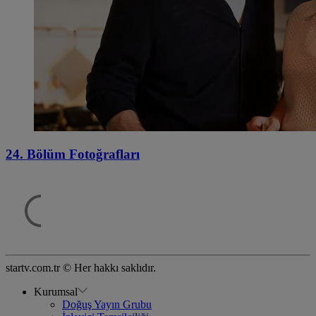
24. Bölüm Fotoğrafları
startv.com.tr © Her hakkı saklıdır.
Kurumsal
Doğuş Yayın Grubu