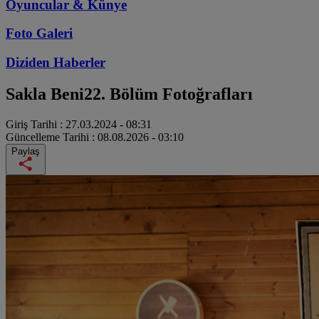
Oyuncular & Künye
Foto Galeri
Diziden
Haberler
Sakla Beni
22. Bölüm Fotoğrafları
Giriş Tarihi :
27.03.2024 - 08:31
Güncelleme Tarihi :
08.08.2026 - 03:10
Paylaş