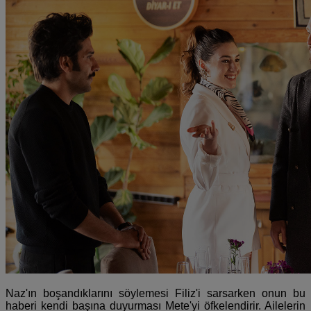
Naz'ın boşandıklarını söylemesi Filiz'i sarsarken onun bu
haberi kendi başına duyurması Mete'yi öfkelendirir. Ailelerin