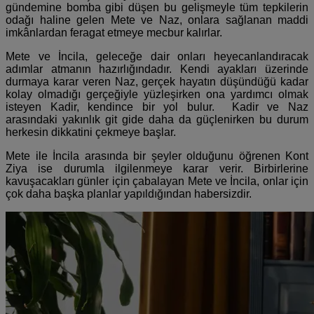
gündemine bomba gibi düşen bu gelişmeyle tüm tepkilerin
odağı haline gelen Mete ve Naz, onlara sağlanan maddi
imkânlardan feragat etmeye mecbur kalırlar.
Mete ve İncila, geleceğe dair onları heyecanlandıracak
adımlar atmanın hazırlığındadır. Kendi ayakları üzerinde
durmaya karar veren Naz, gerçek hayatın düşündüğü kadar
kolay olmadığı gerçeğiyle yüzleşirken ona yardımcı olmak
isteyen Kadir, kendince bir yol bulur.
Kadir ve Naz
arasındaki yakınlık git gide daha da güçlenirken bu durum
herkesin dikkatini çekmeye başlar.
Mete ile İncila arasında bir şeyler olduğunu öğrenen Kont
Ziya ise durumla ilgilenmeye karar verir. Birbirlerine
kavuşacakları günler için çabalayan Mete ve İncila, onlar için
çok daha başka planlar yapıldığından habersizdir.