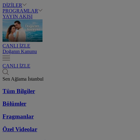
DİZİLER
PROGRAMLAR
YAYIN AKIŞI
CANLI İZLE
Doğanın Kanunu
CANLI İZLE
Sen Ağlama İstanbul
Tüm Bilgiler
Bölümler
Fragmanlar
Özel Videolar