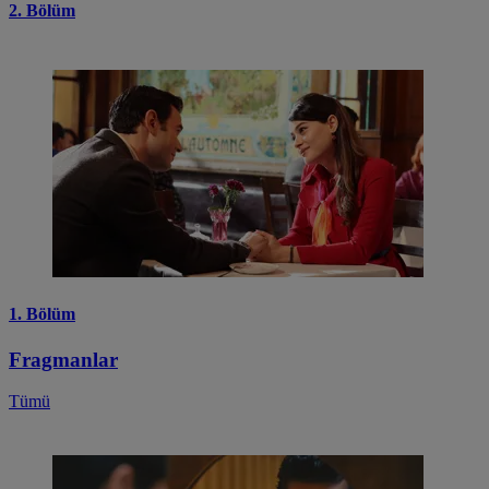
2. Bölüm
1. Bölüm
Fragmanlar
Tümü