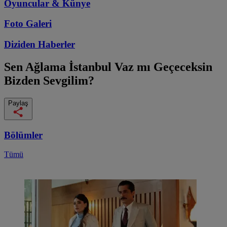
Oyuncular & Künye
Foto Galeri
Diziden
Haberler
Sen Ağlama İstanbul
Vaz mı Geçeceksin
Bizden Sevgilim?
Paylaş
Bölümler
Tümü