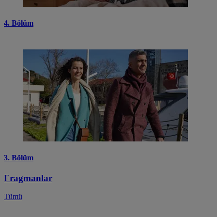
4. Bölüm
3. Bölüm
Fragmanlar
Tümü