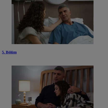
5. Bölüm