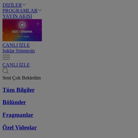
DİZİLER
PROGRAMLAR
YAYIN AKIŞI
CANLI İZLE
Işıklar Sönmesin
CANLI İZLE
Seni Çok Bekledim
Tüm Bilgiler
Bölümler
Fragmanlar
Özel Videolar