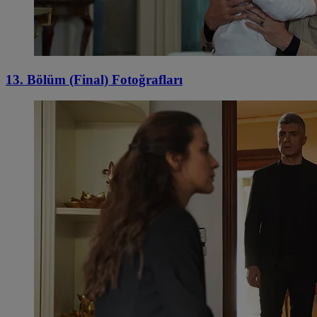
13. Bölüm (Final) Fotoğrafları