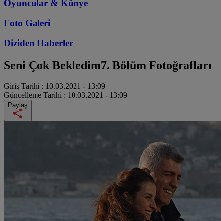
Oyuncular & Künye
Foto Galeri
Diziden
Haberler
Seni Çok Bekledim
7. Bölüm Fotoğrafları
Giriş Tarihi :
10.03.2021 - 13:09
Güncelleme Tarihi :
10.03.2021 - 13:09
Paylaş