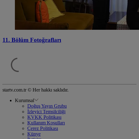
11. Bölüm Fotoğrafları
startv.com.tr © Her hakkı saklıdır.
Kurumsal
Doğuş Yayın Grubu
İzleyici Temsilciliği
KVKK Politikası
Kullanım Koşulları
Çerez Politikası
Künye