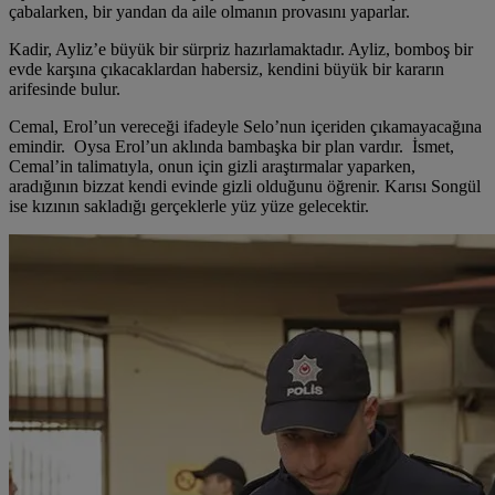
çabalarken, bir yandan da aile olmanın provasını yaparlar.
Kadir, Ayliz’e büyük bir sürpriz hazırlamaktadır. Ayliz, bomboş bir
evde karşına çıkacaklardan habersiz, kendini büyük bir kararın
arifesinde bulur.
Cemal, Erol’un vereceği ifadeyle Selo’nun içeriden çıkamayacağına
emindir. Oysa Erol’un aklında bambaşka bir plan vardır. İsmet,
Cemal’in talimatıyla, onun için gizli araştırmalar yaparken,
aradığının bizzat kendi evinde gizli olduğunu öğrenir. Karısı Songül
ise kızının sakladığı gerçeklerle yüz yüze gelecektir.