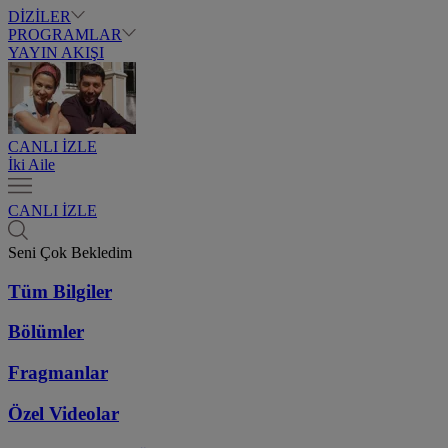
DİZİLER
PROGRAMLAR
YAYIN AKIŞI
CANLI İZLE
İki Aile
CANLI İZLE
Seni Çok Bekledim
Tüm Bilgiler
Bölümler
Fragmanlar
Özel Videolar