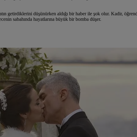
ın getirdiklerini düşünürken aldığı bir haber ile şok olur. Kadir, öğrend
gecenin sabahında hayatlarına büyük bir bomba düşer.