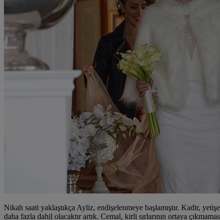
Nikah saati yaklaştıkça Ayliz, endişelenmeye başlamıştır. Kadir, yetiş
daha fazla dahil olacaktır artık. Cemal, kirli sırlarının ortaya çıkmama