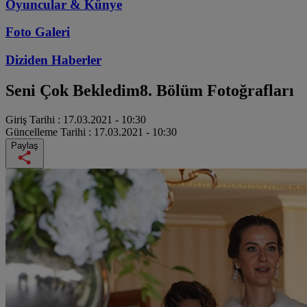
Oyuncular & Künye
Foto Galeri
Diziden
Haberler
Seni Çok Bekledim
8. Bölüm Fotoğrafları
Giriş Tarihi :
17.03.2021 - 10:30
Güncelleme Tarihi :
17.03.2021 - 10:30
Paylaş