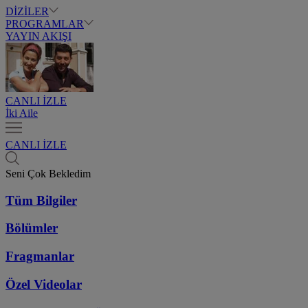
DİZİLER
PROGRAMLAR
YAYIN AKIŞI
CANLI İZLE
İki Aile
CANLI İZLE
Seni Çok Bekledim
Tüm Bilgiler
Bölümler
Fragmanlar
Özel Videolar