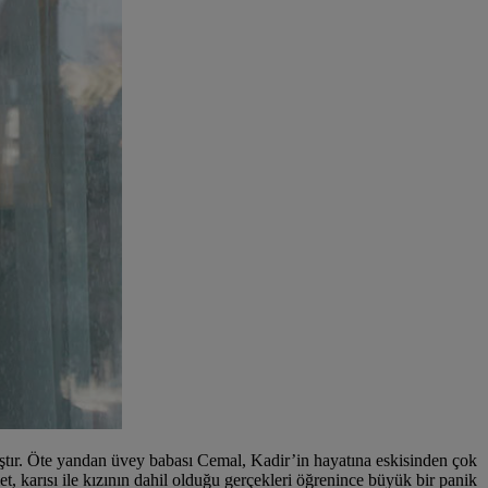
rmıştır. Öte yandan üvey babası Cemal, Kadir’in hayatına eskisinden çok
et, karısı ile kızının dahil olduğu gerçekleri öğrenince büyük bir panik