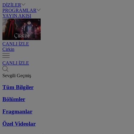
DİZİLER
PROGRAMLAR
YAYIN AKIŞI
CANLI İZLE
Çirkin
CANLI İZLE
Sevgili Geçmiş
Tüm Bilgiler
Bölümler
Fragmanlar
Özel Videolar