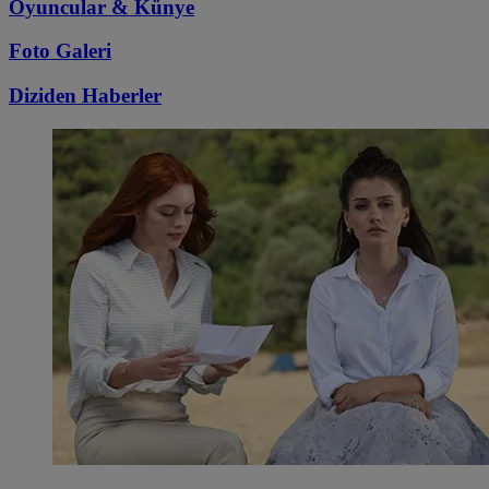
Oyuncular & Künye
Foto Galeri
Diziden
Haberler