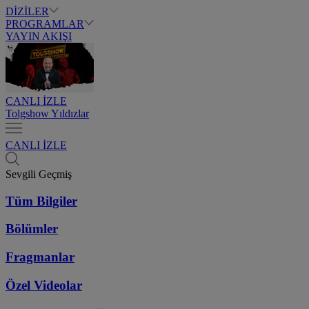
DİZİLER
PROGRAMLAR
YAYIN AKIŞI
CANLI İZLE
Tolgshow Yıldızlar
CANLI İZLE
Sevgili Geçmiş
Tüm Bilgiler
Bölümler
Fragmanlar
Özel Videolar