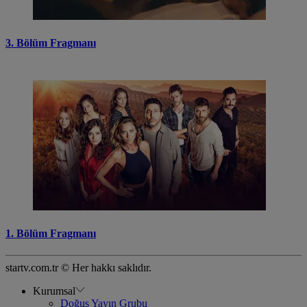
3. Bölüm Fragmanı
1. Bölüm Fragmanı
startv.com.tr © Her hakkı saklıdır.
Kurumsal
Doğuş Yayın Grubu