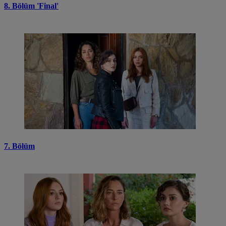
8. Bölüm 'Final'
7. Bölüm