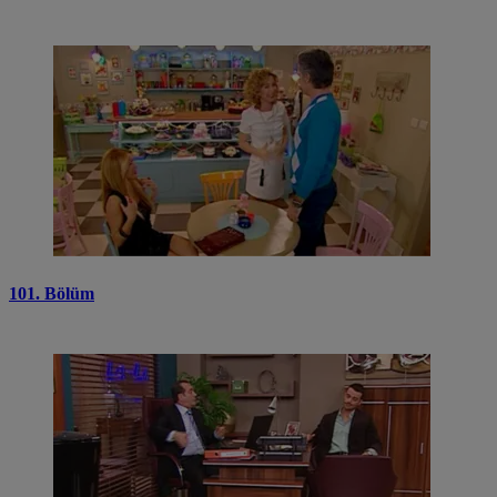
101. Bölüm