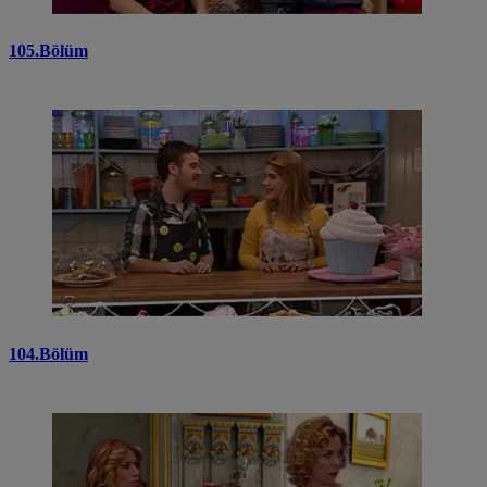
105.Bölüm
104.Bölüm