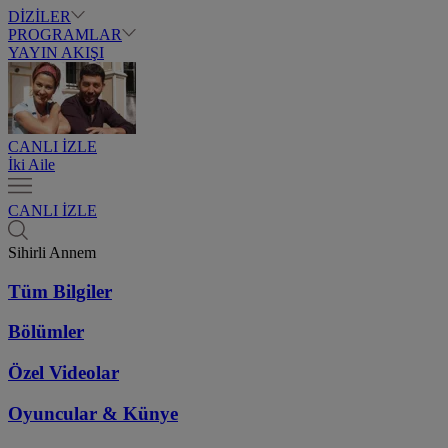
DİZİLER
PROGRAMLAR
YAYIN AKIŞI
CANLI İZLE
İki Aile
CANLI İZLE
Sihirli Annem
Tüm Bilgiler
Bölümler
Özel Videolar
Oyuncular & Künye