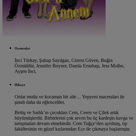
Oyuncular
İnci Türkay,
Şahap Sayılgan,
Gizem Güven,
Buğra
Özmüldür,
Jennifer Boyner,
Damla Ersubaşı,
Jess Molho,
Ayşen İnci,
Hikaye
Onlar mutlu ve kocaman bir aile… Yepyeni maceraları ile
şimdi daha da eğlenceliler.
Betüş ve Sadık’ın çocukları Cem, Ceren ve Çilek artık
büyümüşlerdir. Birbirlerini çok seven bu üç kardeşin kavga ve
tartışmaları devam etmektedir. Cem Tuğçe’den ayrılmış, tıp
fakültesinin en güzel kızlarından Ece ile çıkmaya başlamıştır.