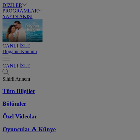
DİZİLER
PROGRAMLAR
YAYIN AKIŞI
CANLI İZLE
Doğanın Kanunu
CANLI İZLE
Sihirli Annem
Tüm Bilgiler
Bölümler
Özel Videolar
Oyuncular & Künye