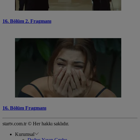
16. Bölüm 2. Fragmanı
16. Bölüm Fragmanı
startv.com.tr © Her hakkı saklıdır.
Kurumsal
Doğuş Yayın Grubu