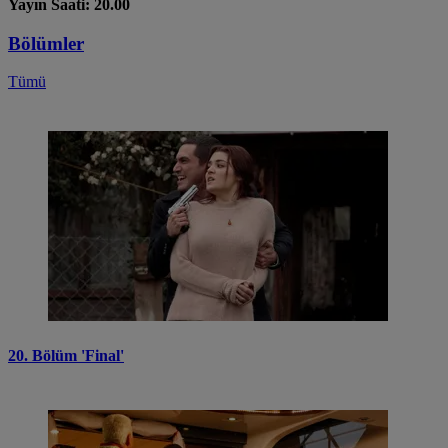
Yayın Saati: 20.00
Bölümler
Tümü
20. Bölüm 'Final'