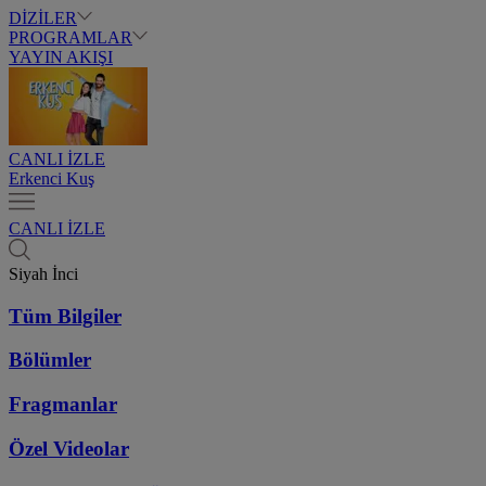
DİZİLER
PROGRAMLAR
YAYIN AKIŞI
CANLI İZLE
Erkenci Kuş
CANLI İZLE
Siyah İnci
Tüm Bilgiler
Bölümler
Fragmanlar
Özel Videolar