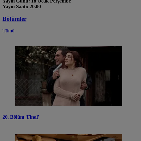
Yayın Günü: 18 Ocak Perşembe
Yayın Saati: 20.00
Bölümler
Tümü
20. Bölüm 'Final'