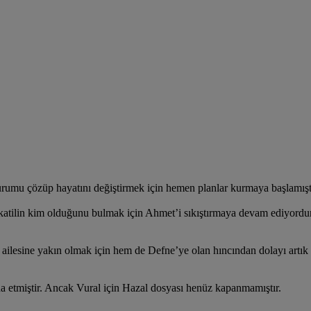
rumu çözüp hayatını değiştirmek için hemen planlar kurmaya başlamıştı
ilin kim olduğunu bulmak için Ahmet’i sıkıştırmaya devam ediyordur.
 ailesine yakın olmak için hem de Defne’ye olan hıncından dolayı artı
 etmiştir. Ancak Vural için Hazal dosyası henüz kapanmamıştır.