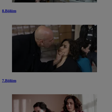
8.Bölüm
7.Bölüm