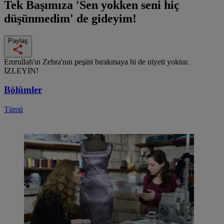
Tek Başımıza
'Sen yokken seni hiç
düşünmedim' de gideyim!
Paylaş
Emrullah'ın Zehra'nın peşini bırakmaya hi de niyeti yoktur.
İZLEYİN!
Bölümler
Tümü