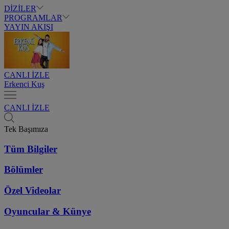
DİZİLER
PROGRAMLAR
YAYIN AKIŞI
CANLI İZLE
Erkenci Kuş
CANLI İZLE
Tek Başımıza
Tüm Bilgiler
Bölümler
Özel Videolar
Oyuncular & Künye