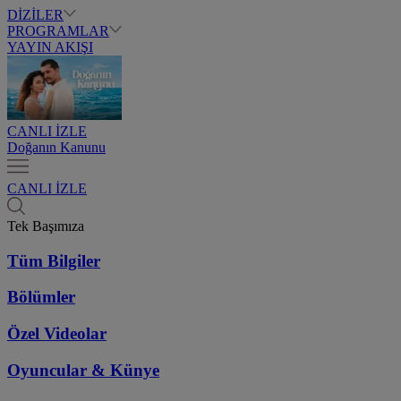
DİZİLER
PROGRAMLAR
YAYIN AKIŞI
CANLI İZLE
Doğanın Kanunu
CANLI İZLE
Tek Başımıza
Tüm Bilgiler
Bölümler
Özel Videolar
Oyuncular & Künye