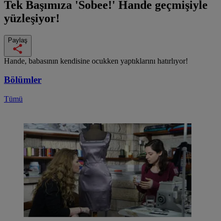
Tek Başımıza
'Sobee!' Hande geçmişiyle
yüzleşiyor!
Paylaş
Hande, babasının kendisine ocukken yaptıklarını hatırlıyor!
Bölümler
Tümü