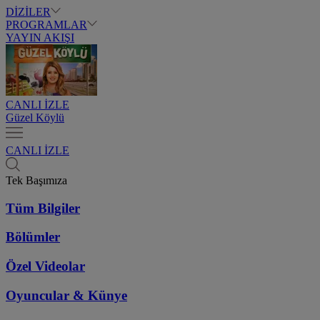
DİZİLER
PROGRAMLAR
YAYIN AKIŞI
CANLI İZLE
Güzel Köylü
CANLI İZLE
Tek Başımıza
Tüm Bilgiler
Bölümler
Özel Videolar
Oyuncular & Künye