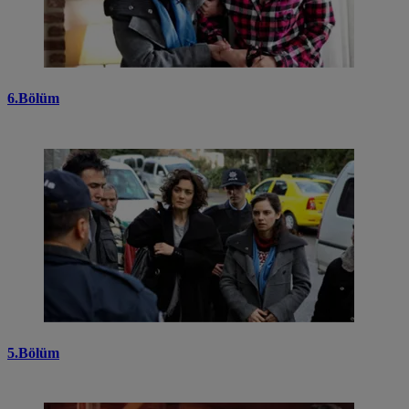
6.Bölüm
5.Bölüm