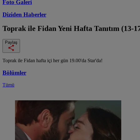
Foto Galeri
Diziden
Haberler
Toprak ile Fidan
Yeni Hafta Tanıtım (13-1
Paylaş
Toprak ile Fidan hafta içi her gün 19.00'da Star'da!
Bölümler
Tümü