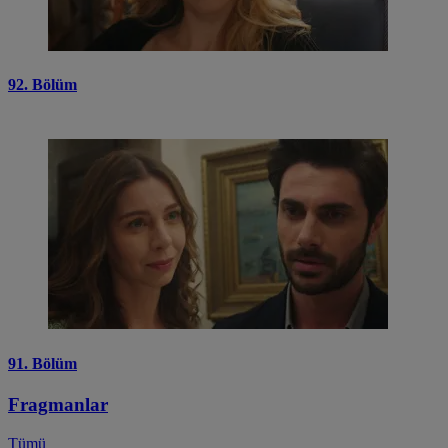
92. Bölüm
91. Bölüm
Fragmanlar
Tümü