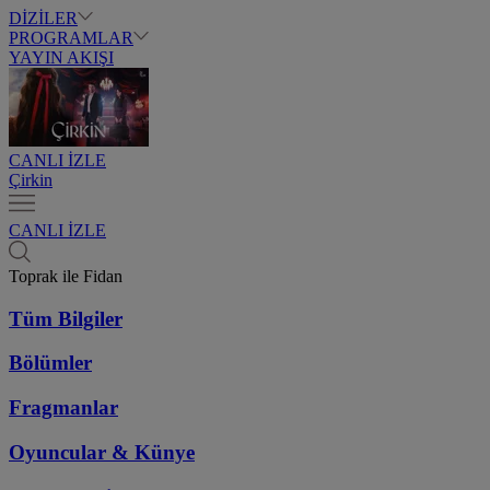
DİZİLER
PROGRAMLAR
YAYIN AKIŞI
CANLI İZLE
Çirkin
CANLI İZLE
Toprak ile Fidan
Tüm Bilgiler
Bölümler
Fragmanlar
Oyuncular & Künye