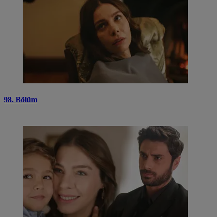
98. Bölüm