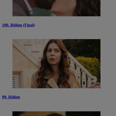
100. Bölüm (Final)
99. Bölüm