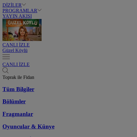
DİZİLER
PROGRAMLAR
YAYIN AKIŞI
CANLI İZLE
Güzel Köylü
CANLI İZLE
Toprak ile Fidan
Tüm Bilgiler
Bölümler
Fragmanlar
Oyuncular & Künye