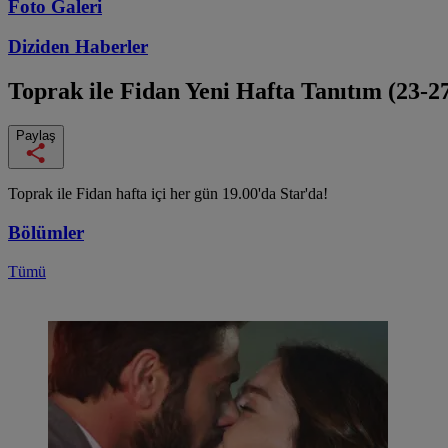
Foto Galeri
Diziden
Haberler
Toprak ile Fidan
Yeni Hafta Tanıtım (23-2
Paylaş
Toprak ile Fidan hafta içi her gün 19.00'da Star'da!
Bölümler
Tümü