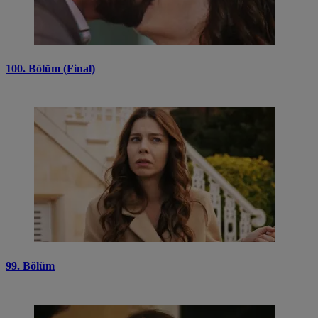
100. Bölüm (Final)
99. Bölüm