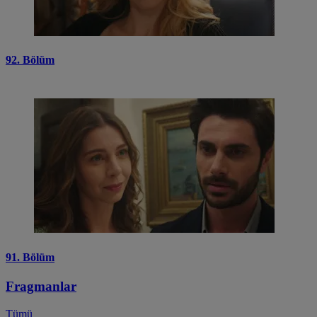
92. Bölüm
91. Bölüm
Fragmanlar
Tümü