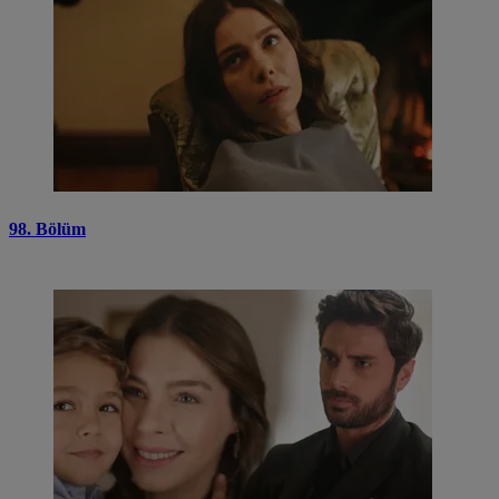
98. Bölüm