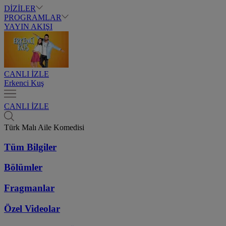
DİZİLER
PROGRAMLAR
YAYIN AKIŞI
CANLI İZLE
Erkenci Kuş
CANLI İZLE
Türk Malı Aile Komedisi
Tüm Bilgiler
Bölümler
Fragmanlar
Özel Videolar