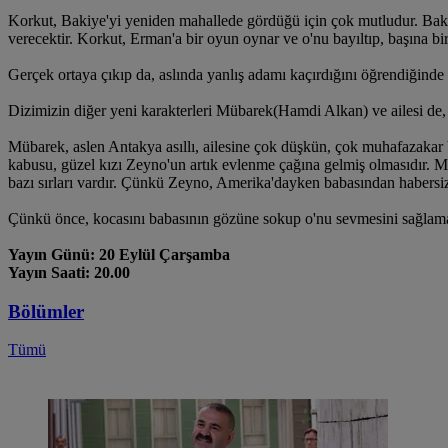
Korkut, Bakiye'yi yeniden mahallede gördüğü için çok mutludur. Bak
verecektir. Korkut, Erman'a bir oyun oynar ve o'nu bayıltıp, başına bi
Gerçek ortaya çıkıp da, aslında yanlış adamı kaçırdığını öğrendiğinde
Dizimizin diğer yeni karakterleri Mübarek(Hamdi Alkan) ve ailesi de,
Mübarek, aslen Antakya asıllı, ailesine çok düşkün, çok muhafazakar 
kabusu, güzel kızı Zeyno'un artık evlenme çağına gelmiş olmasıdır. 
bazı sırları vardır. Çünkü Zeyno, Amerika'dayken babasından habersi
Çünkü önce, kocasını babasının gözüne sokup o'nu sevmesini sağlam
Yayın Günü: 20 Eylül Çarşamba
Yayın Saati: 20.00
Bölümler
Tümü