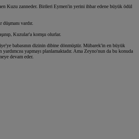
en Kuzu zanneder. Birileri Eymen'in yerini ihbar edene büyük ödül
r düşmanı vardır.
şınıp, Kuzular'a komşu olurlar.
kiye'ye babasının dizinin dibine dönmüştür. Mübarek'in en büyük
şkan yardımcısı yapmayı planlamaktadır. Ama Zeyno'nun da bu konuda
lemeye devam eder.