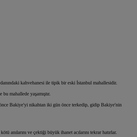
ydanındaki kahvehanesi ile tipik bir eski İstanbul mahallesidir.
e bu mahallede yaşamıştır.
önce Bakiye'yi nikahtan iki gün önce terkedip, gidip Bakiye'nin
 anılarını ve çektiği büyük ihanet acılarını tekrar hatırlar.