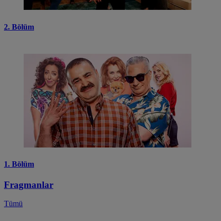
2. Bölüm
1. Bölüm
Fragmanlar
Tümü