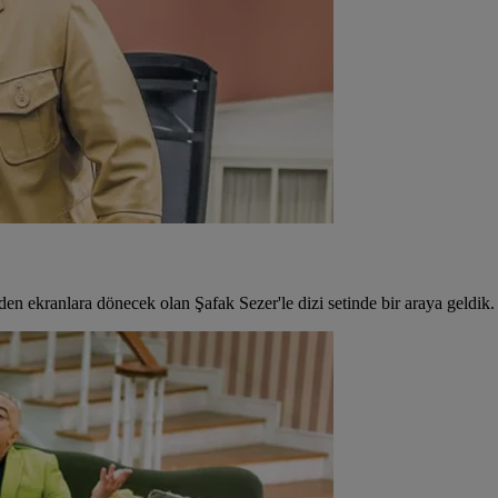
den ekranlara dönecek olan Şafak Sezer'le dizi setinde bir araya geldik.