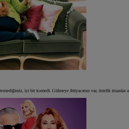
emediğimiz, iyi bir komedi. Gülmeye ihtiyacımız var, üstelik insanlar alt