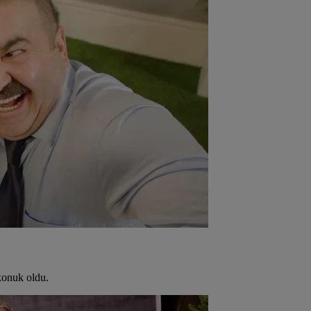
konuk oldu.