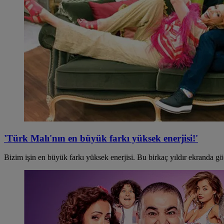
'Türk Malı'nın en büyük farkı yüksek enerjisi!'
Bizim işin en büyük farkı yüksek enerjisi. Bu birkaç yıldır ekranda gör