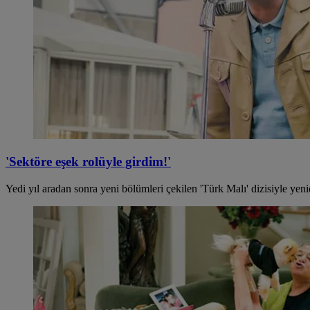
'Sektöre eşek rolüyle girdim!'
Yedi yıl aradan sonra yeni bölümleri çekilen 'Türk Malı' dizisiyle yeni