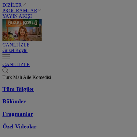
DİZİLER
PROGRAMLAR
YAYIN AKIŞI
CANLI İZLE
Güzel Köylü
CANLI İZLE
Türk Malı Aile Komedisi
Tüm Bilgiler
Bölümler
Fragmanlar
Özel Videolar