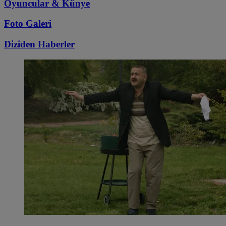
Oyuncular & Künye
Foto Galeri
Diziden
Haberler