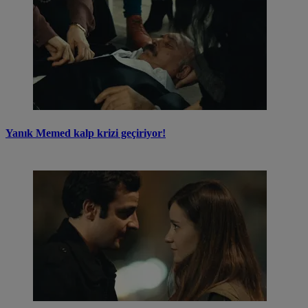
Yanık Memed kalp krizi geçiriyor!