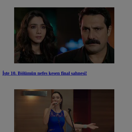
İşte 10. Bölümün nefes kesen final sahnesi!