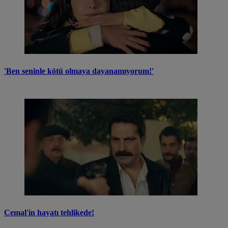
'Ben seninle kötü olmaya dayanamıyorum!'
Cemal'in hayatı tehlikede!