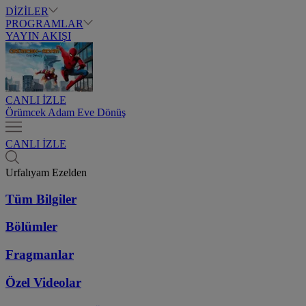
DİZİLER
PROGRAMLAR
YAYIN AKIŞI
CANLI İZLE
Örümcek Adam Eve Dönüş
CANLI İZLE
Urfalıyam Ezelden
Tüm Bilgiler
Bölümler
Fragmanlar
Özel Videolar