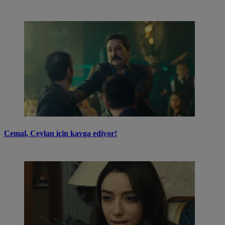
Cemal, Ceylan için kavga ediyor!