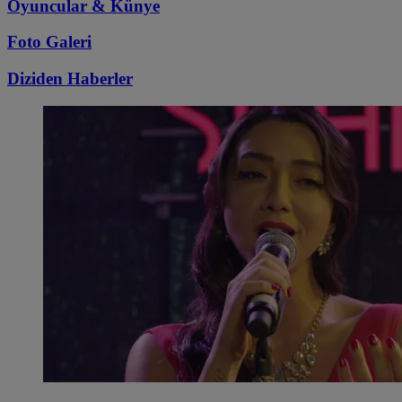
Oyuncular & Künye
Foto Galeri
Diziden
Haberler