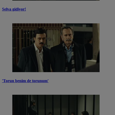
Selva gidiyor!
'Torun benim de torunum'