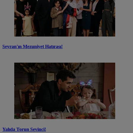
Seyran'ın Mezuniyet Hatırası!
Yalıda Torun Sevinci!