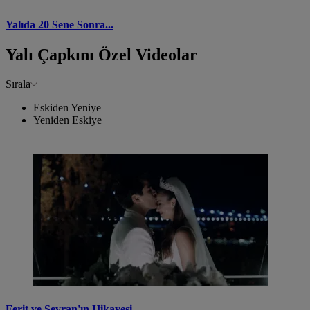
Yalıda 20 Sene Sonra...
Yalı Çapkını Özel Videolar
Sırala
Eskiden Yeniye
Yeniden Eskiye
Ferit ve Seyran'ın Hikayesi...