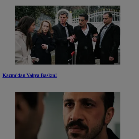
Kazım'dan Yalıya Baskın!