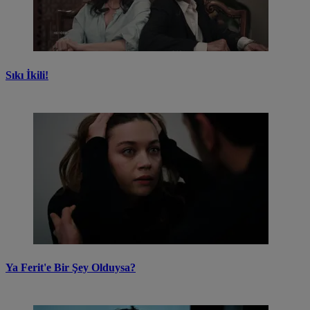
Sıkı İkili!
Ya Ferit'e Bir Şey Olduysa?