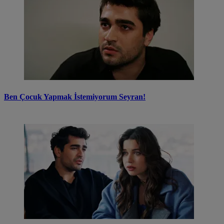
Ben Çocuk Yapmak İstemiyorum Seyran!