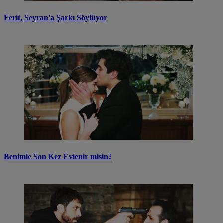
Ferit, Seyran'a Şarkı Söylüyor
Benimle Son Kez Evlenir misin?