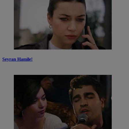
Seyran Hamile!