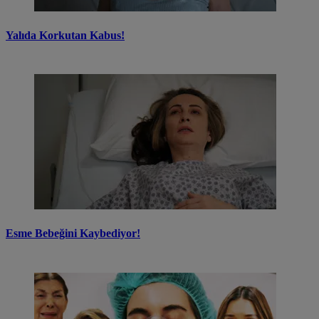
Yalıda Korkutan Kabus!
Esme Bebeğini Kaybediyor!