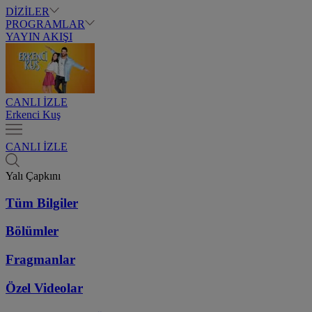
DİZİLER
PROGRAMLAR
YAYIN AKIŞI
CANLI İZLE
Erkenci Kuş
CANLI İZLE
Yalı Çapkını
Tüm Bilgiler
Bölümler
Fragmanlar
Özel Videolar