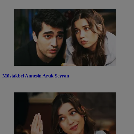
Müstakbel Annesin Artık Seyran