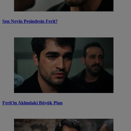
Sen Neyin Peşindesin Ferit?
Ferit'in Aklındaki Büyük Plan