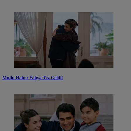
Mutlu Haber Yalıya Tez Geldi!