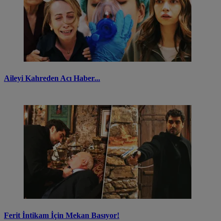
Aileyi Kahreden Acı Haber...
Ferit İntikam İçin Mekan Basıyor!