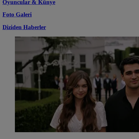
Oyuncular & Künye
Foto Galeri
Diziden
Haberler