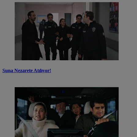
Suna Nezarete Atılıyor!