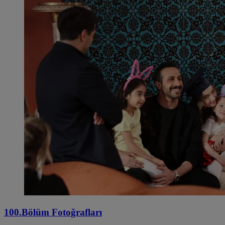
100.Bölüm Fotoğrafları