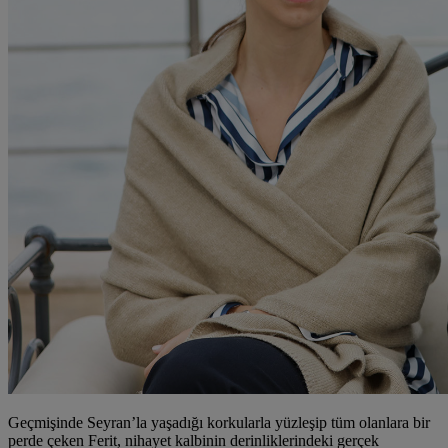
Geçmişinde Seyran’la yaşadığı korkularla yüzleşip tüm olanlara bir
perde çeken Ferit, nihayet kalbinin derinliklerindeki gerçek