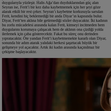
duygularıyla yüzleşir. Halis Ağa’dan duyduklarından güç alan
Seyran ise, Ferit’i bir kez daha kaybetmemek için her şeyi göze
alarak etkili bir rest çeker. Seyran’ı kaybetme korkusuyla sarsılan
Ferit, kendini hiç beklemediği bir anda Diyar’ın kapısında bulur.
Diyar, Ferit’ten aklına bile getirmediği sözler duyacaktır. İki kadının
bu zorlu mücadelesi arasında kalan Ferit, kimseyi incitmeden hem
duygularını korumaya çalışacak hem de aklının ona çizdiği yolda
ilerlemek için çaba gösterecektir. Fakat bu süreç onu derinden
yıpratacaktır. Öte yandan Ferit’i kaybetmemekte kararlı olan Diyar,
sonunda bir adım atarak yalıdaki herkesi şaşırtacak büyük bir
gelişmeye yol açacaktır. Artık iki kadın arasında kaçınılmaz bir
çekişme başlayacaktır.