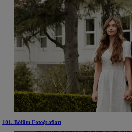
101. Bölüm Fotoğrafları