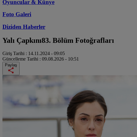
Oyuncular & Künye
Foto Galeri
Diziden
Haberler
Yalı Çapkını
83. Bölüm Fotoğrafları
Giriş Tarihi :
14.11.2024 - 09:05
Güncelleme Tarihi :
09.08.2026 - 10:51
Paylaş