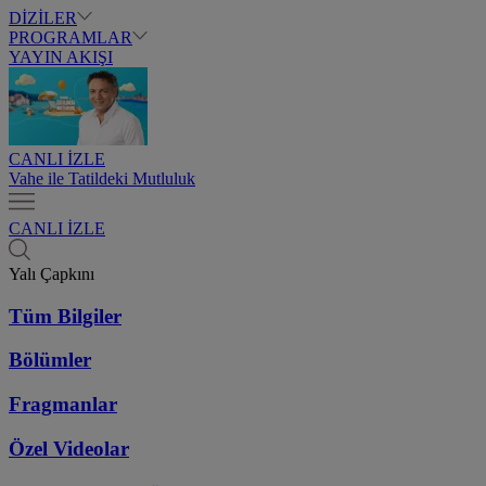
DİZİLER
PROGRAMLAR
YAYIN AKIŞI
CANLI İZLE
Vahe ile Tatildeki Mutluluk
CANLI İZLE
Yalı Çapkını
Tüm Bilgiler
Bölümler
Fragmanlar
Özel Videolar