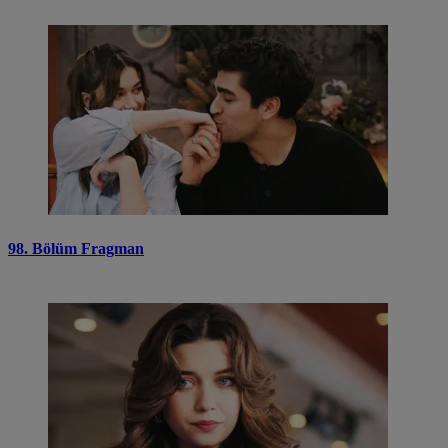
98. Bölüm Fragman