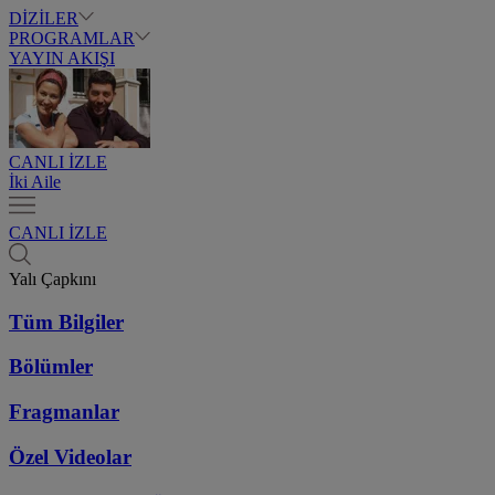
DİZİLER
PROGRAMLAR
YAYIN AKIŞI
CANLI İZLE
İki Aile
CANLI İZLE
Yalı Çapkını
Tüm Bilgiler
Bölümler
Fragmanlar
Özel Videolar