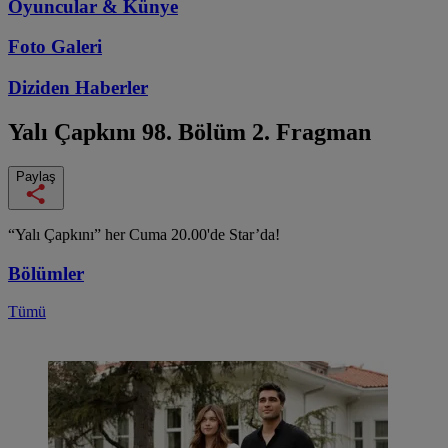
Oyuncular & Künye
Foto Galeri
Diziden
Haberler
Yalı Çapkını
98. Bölüm 2. Fragman
Paylaş
“Yalı Çapkını” her Cuma 20.00'de Star’da!
Bölümler
Tümü