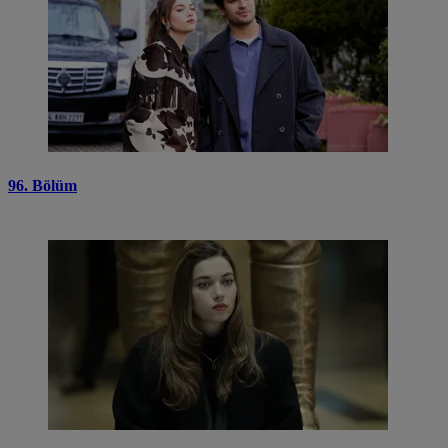
96. Bölüm