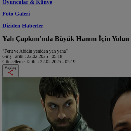
Oyuncular & Künye
Foto Galeri
Diziden
Haberler
Yalı Çapkını'nda Büyük Hanım İçin Yolun
"Ferit ve Abidin yeniden yan yana"
Giriş Tarihi :
22.02.2025 - 05:18
Güncelleme Tarihi :
22.02.2025 - 05:19
Paylaş