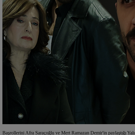
Başrollerini Afra Saraçoğlu ve Mert Ramazan Demir'in paylaştığı Yalı