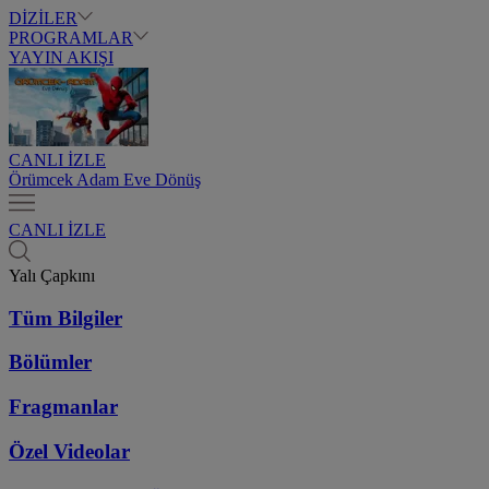
DİZİLER
PROGRAMLAR
YAYIN AKIŞI
CANLI İZLE
Örümcek Adam Eve Dönüş
CANLI İZLE
Yalı Çapkını
Tüm Bilgiler
Bölümler
Fragmanlar
Özel Videolar