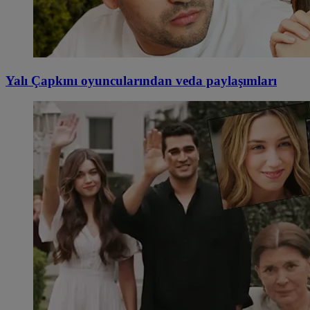
Yalı Çapkını oyuncularından veda paylaşımları