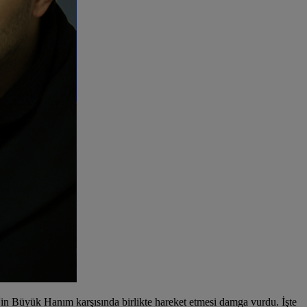
'in Büyük Hanım karşısında birlikte hareket etmesi damga vurdu. İşte