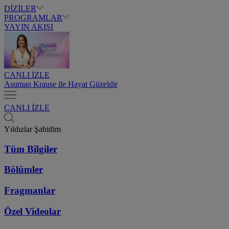
DİZİLER
PROGRAMLAR
YAYIN AKIŞI
CANLI İZLE
Asuman Krause ile Hayat Güzeldir
CANLI İZLE
Yıldızlar Şahidim
Tüm Bilgiler
Bölümler
Fragmanlar
Özel Videolar