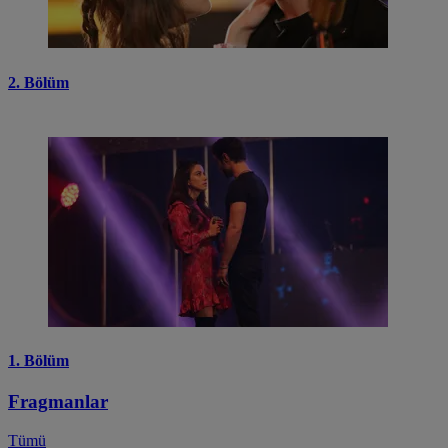
2. Bölüm
1. Bölüm
Fragmanlar
Tümü