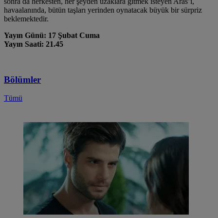
sonra da herkesten, her şeyden uzaklara gitmek isteyen Aras’ı,
havaalanında, bütün taşları yerinden oynatacak büyük bir sürpriz
beklemektedir.
Yayın Günü: 17 Şubat Cuma
Yayın Saati: 21.45
Bölümler
Tümü