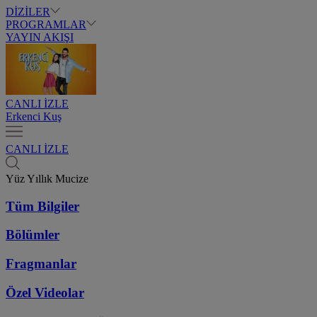
DİZİLER
PROGRAMLAR
YAYIN AKIŞI
CANLI İZLE
Erkenci Kuş
CANLI İZLE
Yüz Yıllık Mucize
Tüm Bilgiler
Bölümler
Fragmanlar
Özel Videolar