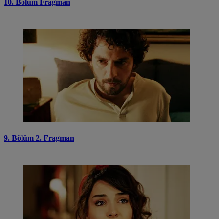
10. Bölüm Fragman
9. Bölüm 2. Fragman