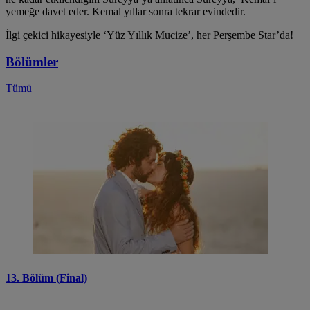
yemeğe davet eder. Kemal yıllar sonra tekrar evindedir.
İlgi çekici hikayesiyle ‘Yüz Yıllık Mucize’, her Perşembe Star’da!
Bölümler
Tümü
13. Bölüm (Final)