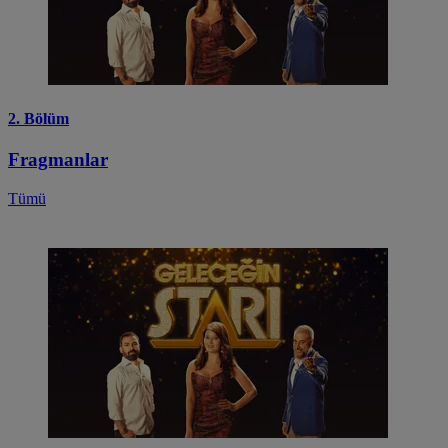
2. Bölüm
Fragmanlar
Tümü