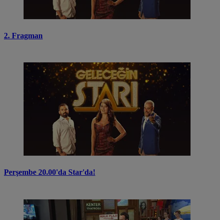
2. Fragman
Perşembe 20.00'da Star'da!