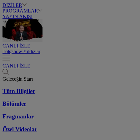
DİZİLER
PROGRAMLAR
YAYIN AKIŞI
CANLI İZLE
Tolgshow Yıldızlar
CANLI İZLE
Geleceğin Starı
Tüm Bilgiler
Bölümler
Fragmanlar
Özel Videolar