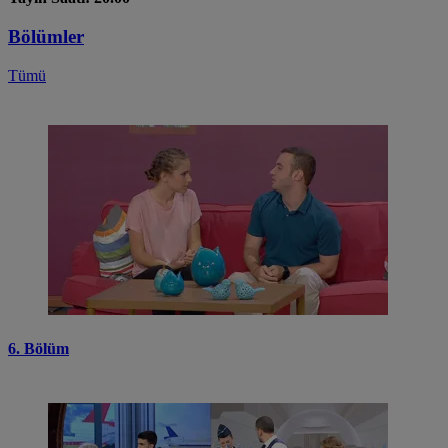
Bölümler
Tümü
6. Bölüm