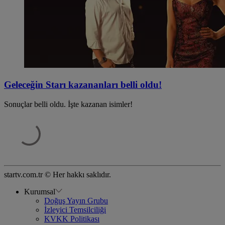
Geleceğin Starı kazananları belli oldu!
Sonuçlar belli oldu. İşte kazanan isimler!
startv.com.tr © Her hakkı saklıdır.
Kurumsal
Doğuş Yayın Grubu
İzleyici Temsilciliği
KVKK Politikası