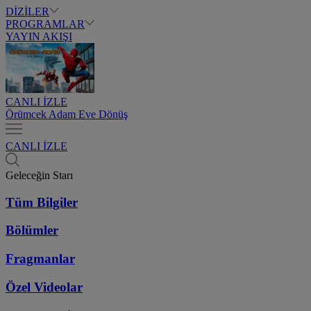
DİZİLER
PROGRAMLAR
YAYIN AKIŞI
CANLI İZLE
Örümcek Adam Eve Dönüş
CANLI İZLE
Geleceğin Starı
Tüm Bilgiler
Bölümler
Fragmanlar
Özel Videolar