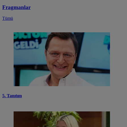
Fragmanlar
Tümü
5. Tanıtım