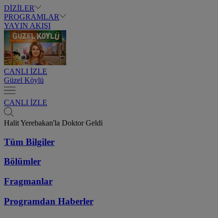
DİZİLER
PROGRAMLAR
YAYIN AKIŞI
CANLI İZLE
Güzel Köylü
CANLI İZLE
Halit Yerebakan'la Doktor Geldi
Tüm Bilgiler
Bölümler
Fragmanlar
Programdan
Haberler