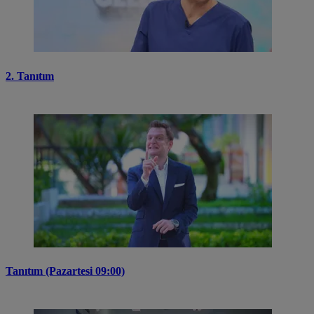
2. Tanıtım
Tanıtım (Pazartesi 09:00)