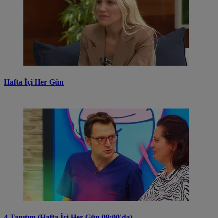
Hafta İçi Her Gün
4.Tanıtım (Hafta İçi Her Gün 09:00'da)