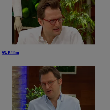
95. Bölüm