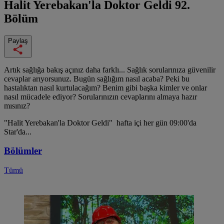
Halit Yerebakan'la Doktor Geldi
92.
Bölüm
Paylaş
Artık sağlığa bakış açınız daha farklı... Sağlık sorularınıza güvenilir
cevaplar arıyorsunuz. Bugün sağlığım nasıl acaba? Peki bu
hastalıktan nasıl kurtulacağım? Benim gibi başka kimler ve onlar
nasıl mücadele ediyor? Sorularınızın cevaplarını almaya hazır
mısınız?
"Halit Yerebakan'la Doktor Geldi" hafta içi her gün 09:00'da
Star'da...
Bölümler
Tümü