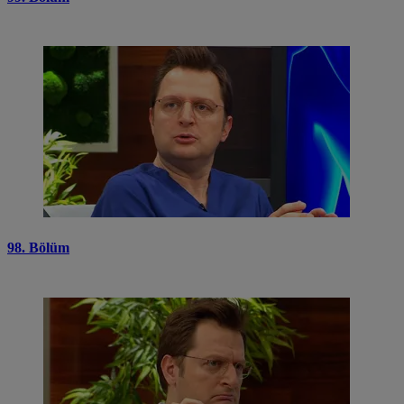
98. Bölüm