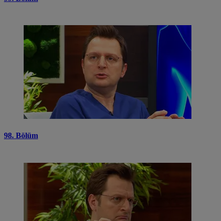
98. Bölüm