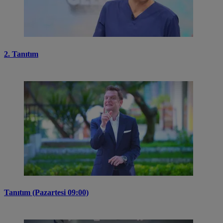
2. Tanıtım
Tanıtım (Pazartesi 09:00)