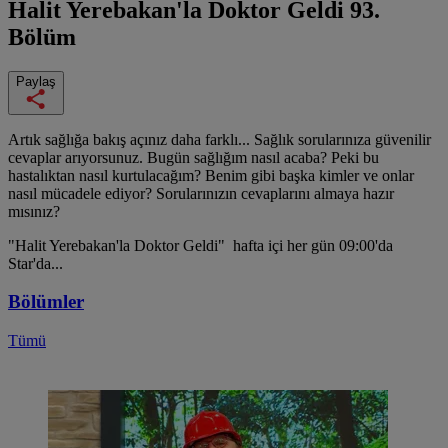
Halit Yerebakan'la Doktor Geldi
93.
Bölüm
Paylaş
Artık sağlığa bakış açınız daha farklı... Sağlık sorularınıza güvenilir
cevaplar arıyorsunuz. Bugün sağlığım nasıl acaba? Peki bu
hastalıktan nasıl kurtulacağım? Benim gibi başka kimler ve onlar
nasıl mücadele ediyor? Sorularınızın cevaplarını almaya hazır
mısınız?
"Halit Yerebakan'la Doktor Geldi" hafta içi her gün 09:00'da
Star'da...
Bölümler
Tümü