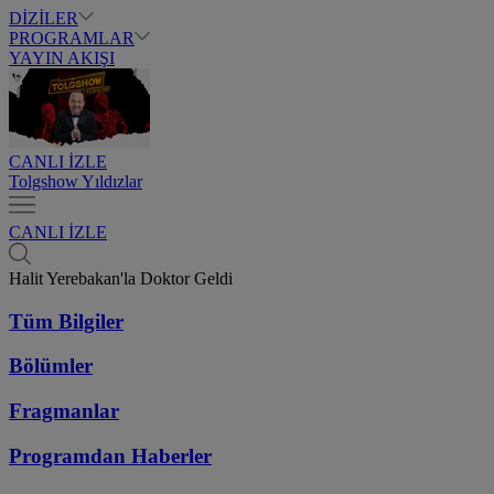
DİZİLER
PROGRAMLAR
YAYIN AKIŞI
CANLI İZLE
Tolgshow Yıldızlar
CANLI İZLE
Halit Yerebakan'la Doktor Geldi
Tüm Bilgiler
Bölümler
Fragmanlar
Programdan
Haberler