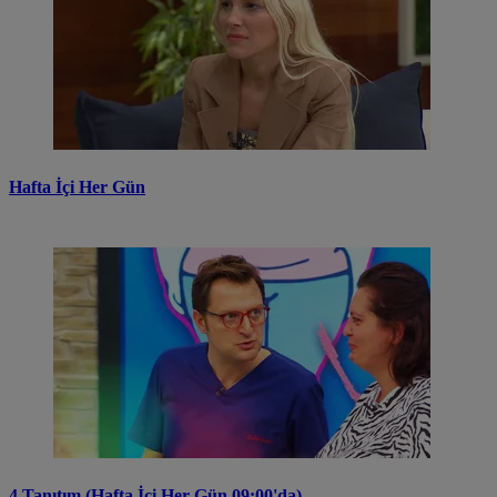
Hafta İçi Her Gün
4.Tanıtım (Hafta İçi Her Gün 09:00'da)