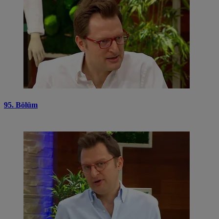
95. Bölüm