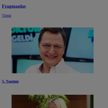
Fragmanlar
Tümü
5. Tanıtım