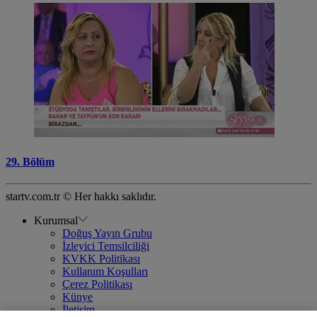
29. Bölüm
startv.com.tr © Her hakkı saklıdır.
Kurumsal
Doğuş Yayın Grubu
İzleyici Temsilciliği
KVKK Politikası
Kullanım Koşulları
Çerez Politikası
Künye
İletişim