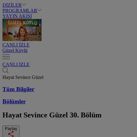
DİZİLER
PROGRAMLAR
YAYIN AKIŞI
CANLI İZLE
Güzel Köylü
CANLI İZLE
Hayat Sevince Güzel
Tüm Bilgiler
Bölümler
Hayat Sevince Güzel
30. Bölüm
Paylaş