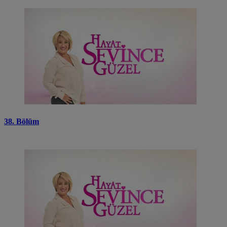
38. Bölüm