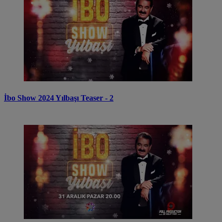
İbo Show 2024 Yılbaşı Teaser - 2