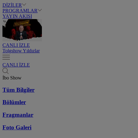
DİZİLER
PROGRAMLAR
YAYIN AKIŞI
CANLI İZLE
Tolgshow Yıldızlar
CANLI İZLE
İbo Show
Tüm Bilgiler
Bölümler
Fragmanlar
Foto Galeri