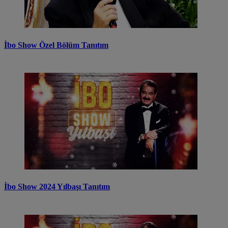
İbo Show Özel Bölüm Tanıtım
İbo Show 2024 Yılbaşı Tanıtım