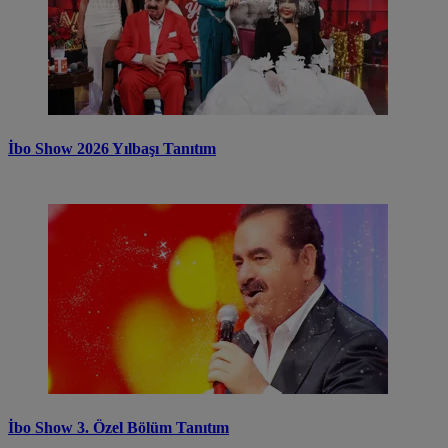
İbo Show 2026 Yılbaşı Tanıtım
İbo Show 3. Özel Bölüm Tanıtım