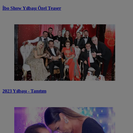
İbo Show Yılbaşı Özel Teaser
2023 Yılbaşı - Tanıtım