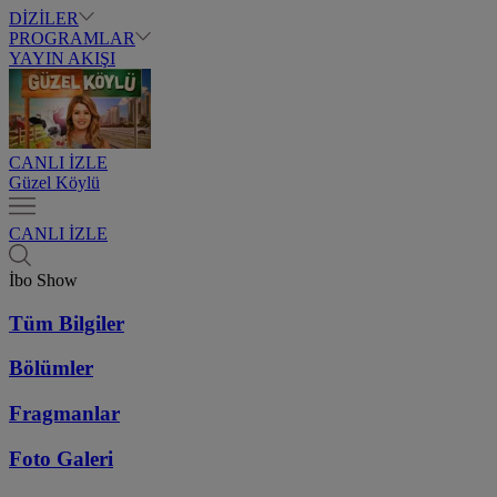
DİZİLER
PROGRAMLAR
YAYIN AKIŞI
CANLI İZLE
Güzel Köylü
CANLI İZLE
İbo Show
Tüm Bilgiler
Bölümler
Fragmanlar
Foto Galeri