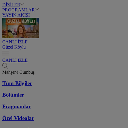
DİZİLER
PROGRAMLAR
YAYIN AKIŞI
CANLI İZLE
Güzel Köylü
CANLI İZLE
Mahşer-i Cümbüş
Tüm Bilgiler
Bölümler
Fragmanlar
Özel Videolar