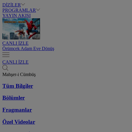
DİZİLER
PROGRAMLAR
YAYIN AKIŞI
CANLI İZLE
Örümcek Adam Eve Dönüş
CANLI İZLE
Mahşer-i Cümbüş
Tüm Bilgiler
Bölümler
Fragmanlar
Özel Videolar