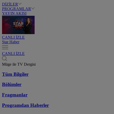
DİZİLER
PROGRAMLAR
YAYIN AKIŞI
CANLI İZLE
Star Haber
CANLI İZLE
Müge ile TV Dergisi
Tüm Bilgiler
Bölümler
Fragmanlar
Programdan
Haberler