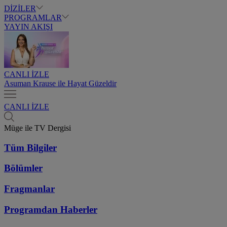
DİZİLER
PROGRAMLAR
YAYIN AKIŞI
CANLI İZLE
Asuman Krause ile Hayat Güzeldir
CANLI İZLE
Müge ile TV Dergisi
Tüm Bilgiler
Bölümler
Fragmanlar
Programdan
Haberler