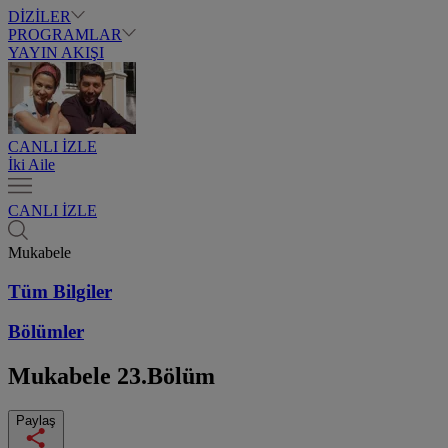
DİZİLER
PROGRAMLAR
YAYIN AKIŞI
CANLI İZLE
İki Aile
CANLI İZLE
Mukabele
Tüm Bilgiler
Bölümler
Mukabele
23.Bölüm
Paylaş