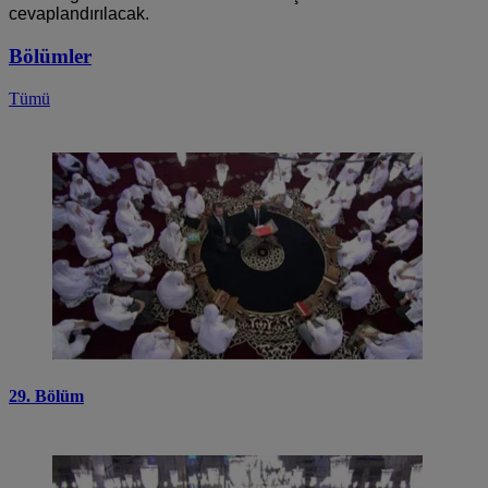
cevaplandırılacak.
Bölümler
Tümü
29. Bölüm