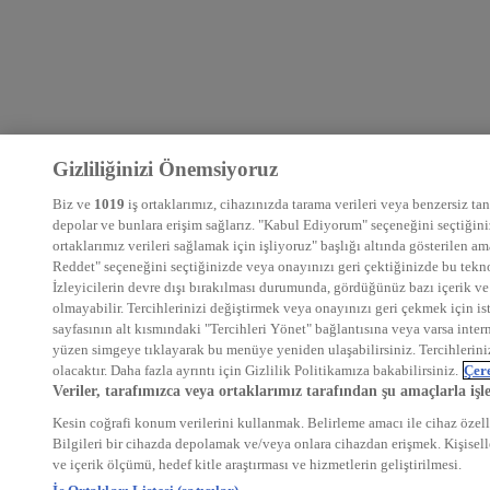
Gizliliğinizi Önemsiyoruz
Biz ve
1019
iş ortaklarımız, cihazınızda tarama verileri veya benzersiz tanı
depolar ve bunlara erişim sağlarız. "Kabul Ediyorum" seçeneğini seçtiğiniz
ortaklarımız verileri sağlamak için işliyoruz" başlığı altında gösterilen 
Reddet" seçeneğini seçtiğinizde veya onayınızı geri çektiğinizde bu teknol
İzleyicilerin devre dışı bırakılması durumunda, gördüğünüz bazı içerik ve 
olmayabilir. Tercihlerinizi değiştirmek veya onayınızı geri çekmek için is
sayfasının alt kısmındaki "Tercihleri Yönet" bağlantısına veya varsa intern
yüzen simgeye tıklayarak bu menüye yeniden ulaşabilirsiniz. Tercihlerin
olacaktır. Daha fazla ayrıntı için Gizlilik Politikamıza bakabilirsiniz.
Çere
Veriler, tarafımızca veya ortaklarımız tarafından şu amaçlarla işl
Kesin coğrafi konum verilerini kullanmak. Belirleme amacı ile cihaz özelli
Bilgileri bir cihazda depolamak ve/veya onlara cihazdan erişmek. Kişiselle
ve içerik ölçümü, hedef kitle araştırması ve hizmetlerin geliştirilmesi.