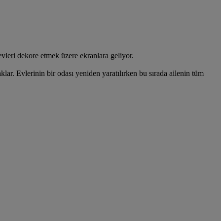
leri dekore etmek üzere ekranlara geliyor.
ar. Evlerinin bir odası yeniden yaratılırken bu sırada ailenin tüm