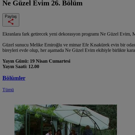
Ne Güzel Evim
26. Bölüm
Paylaş
Ekranlara fark getirecek yeni dekorasyon programı Ne Güzel Evim, M
Güzel sunucu Melike Emiroğlu ve mimar Efe Kısakürek evin bir odasını 
bireyleri evde olup, her aşamada Ne Güzel Evim ekibiyle birlikte kar
Yayın Günü: 19 Nisan Cumartesi
Yayın Saati: 12.00
Bölümler
Tümü