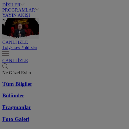
DİZİLER
PROGRAMLAR
YAYIN AKIŞI
CANLI İZLE
Tolgshow Yıldızlar
CANLI İZLE
Ne Güzel Evim
Tüm Bilgiler
Bölümler
Fragmanlar
Foto Galeri