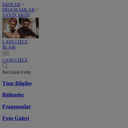
DİZİLER
PROGRAMLAR
YAYIN AKIŞI
CANLI İZLE
İki Aile
CANLI İZLE
Ne Güzel Evim
Tüm Bilgiler
Bölümler
Fragmanlar
Foto Galeri