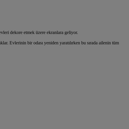
leri dekore etmek üzere ekranlara geliyor.
ar. Evlerinin bir odası yeniden yaratılırken bu sırada ailenin tüm