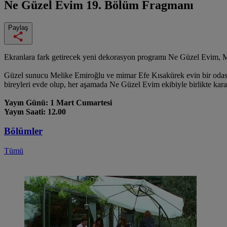
Ne Güzel Evim
19. Bölüm Fragmanı
Paylaş
Ekranlara fark getirecek yeni dekorasyon programı Ne Güzel Evim, M
Güzel sunucu Melike Emiroğlu ve mimar Efe Kısakürek evin bir odasını 
bireyleri evde olup, her aşamada Ne Güzel Evim ekibiyle birlikte kar
Yayın Günü: 1 Mart Cumartesi
Yayın Saati: 12.00
Bölümler
Tümü