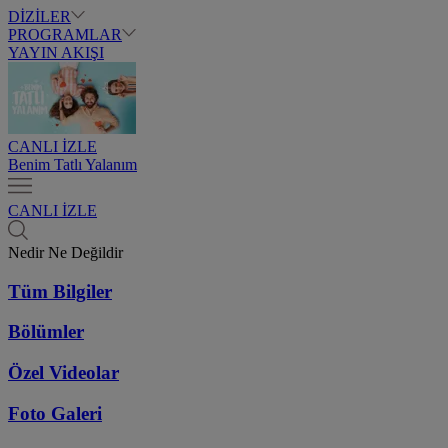
DİZİLER
PROGRAMLAR
YAYIN AKIŞI
CANLI İZLE
Benim Tatlı Yalanım
CANLI İZLE
Nedir Ne Değildir
Tüm Bilgiler
Bölümler
Özel Videolar
Foto Galeri