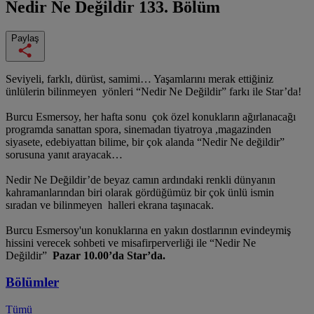
Nedir Ne Değildir
133. Bölüm
Paylaş
Seviyeli, farklı, dürüst, samimi… Yaşamlarını merak ettiğiniz
ünlülerin bilinmeyen yönleri “Nedir Ne Değildir” farkı ile Star’da!
Burcu Esmersoy, her hafta sonu çok özel konukların ağırlanacağı
programda sanattan spora, sinemadan tiyatroya ,magazinden
siyasete, edebiyattan bilime, bir çok alanda “Nedir Ne değildir”
sorusuna yanıt arayacak…
Nedir Ne Değildir’de beyaz camın ardındaki renkli dünyanın
kahramanlarından biri olarak gördüğümüz bir çok ünlü ismin
sıradan ve bilinmeyen halleri ekrana taşınacak.
Burcu Esmersoy'un konuklarına en yakın dostlarının evindeymiş
hissini verecek sohbeti ve misafirperverliği ile “Nedir Ne
Değildir”
Pazar 10.00’da Star’da.
Bölümler
Tümü