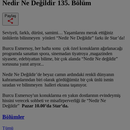
Nedir Ne Değildir
135. Bölüm
Paylaş
Seviyeli, farklı, dürüst, samimi… Yaşamlarını merak ettiğiniz
ünlülerin bilinmeyen yönleri “Nedir Ne Değildir” farkı ile Star’da!
Burcu Esmersoy, her hafta sonu çok özel konukların ağırlanacağı
programda sanattan spora, sinemadan tiyatroya ,magazinden
siyasete, edebiyattan bilime, bir çok alanda “Nedir Ne değildir”
sorusuna yanıt arıyor...
Nedir Ne Değildir’de beyaz camın ardındaki renkli dünyanın
kahramanlarından biri olarak gördüğümüz bir çok ünlü ismin
sıradan ve bilinmeyen halleri ekrana taşınıyor.
Burcu Esmersoy'un konuklarına en yakın dostlarının evindeymiş
hissini verecek sohbeti ve misafirperverliği ile “Nedir Ne
Değildir”
Pazar 10.00’da Star’da.
Bölümler
Tümü