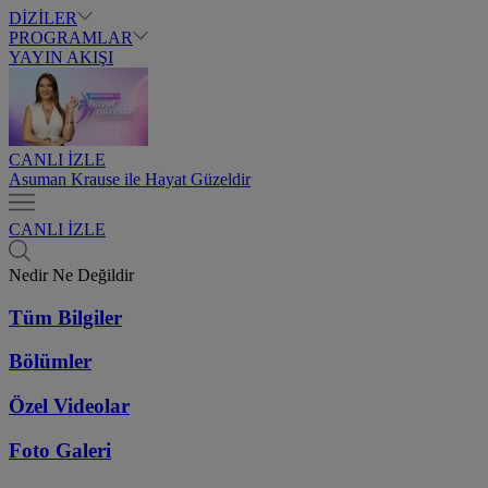
DİZİLER
PROGRAMLAR
YAYIN AKIŞI
CANLI İZLE
Asuman Krause ile Hayat Güzeldir
CANLI İZLE
Nedir Ne Değildir
Tüm Bilgiler
Bölümler
Özel Videolar
Foto Galeri