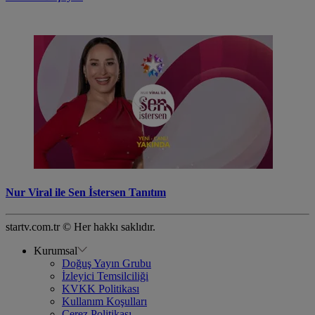
Nur Viral ile Sen İstersen Tanıtım
startv.com.tr © Her hakkı saklıdır.
Kurumsal
Doğuş Yayın Grubu
İzleyici Temsilciliği
KVKK Politikası
Kullanım Koşulları
Çerez Politikası