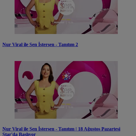
Nur Viral ile Sen İstersen - Tanıtım 2
Nur Viral ile Sen İstersen - Tanıtım | 18 Ağustos Pazartesi
Star'da Başlıyor