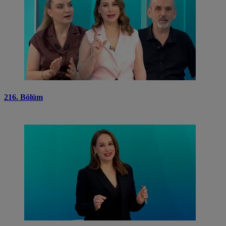
216. Bölüm