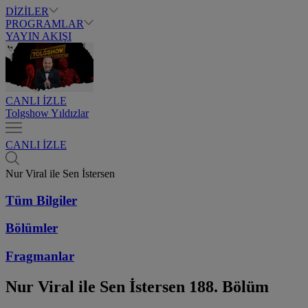
DİZİLER
PROGRAMLAR
YAYIN AKIŞI
CANLI İZLE
Tolgshow Yıldızlar
CANLI İZLE
Nur Viral ile Sen İstersen
Tüm Bilgiler
Bölümler
Fragmanlar
Nur Viral ile Sen İstersen
188. Bölüm