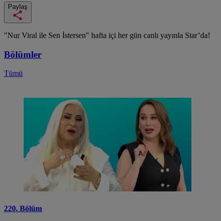
Paylaş
"Nur Viral ile Sen İstersen" hafta içi her gün canlı yayınla Star’da!
Bölümler
Tümü
220. Bölüm