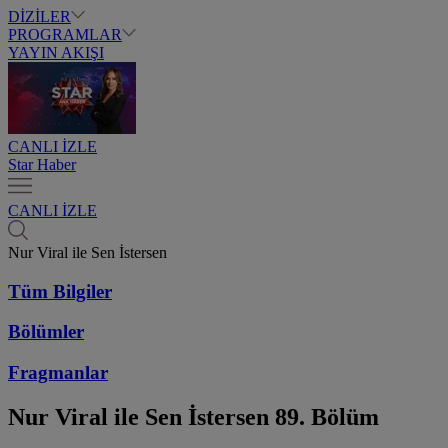
DİZİLER
PROGRAMLAR
YAYIN AKIŞI
CANLI İZLE
Star Haber
CANLI İZLE
Nur Viral ile Sen İstersen
Tüm Bilgiler
Bölümler
Fragmanlar
Nur Viral ile Sen İstersen
89. Bölüm