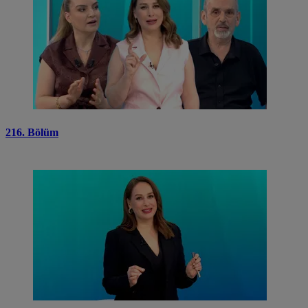
216. Bölüm