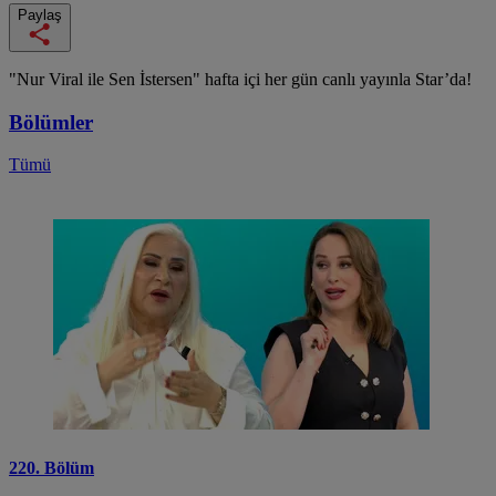
Paylaş
"Nur Viral ile Sen İstersen" hafta içi her gün canlı yayınla Star’da!
Bölümler
Tümü
220. Bölüm