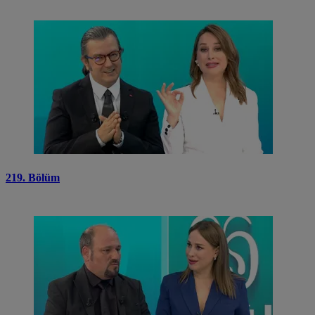
219. Bölüm