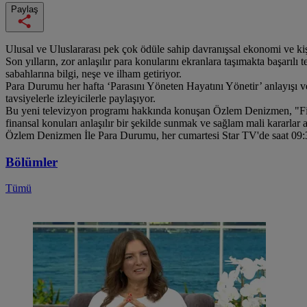
Paylaş
Ulusal ve Uluslararası pek çok ödüle sahip davranışsal ekonomi ve k
Son yılların, zor anlaşılır para konularını ekranlara taşımakta başa
sabahlarına bilgi, neşe ve ilham getiriyor.
Para Durumu her hafta ‘Parasını Yöneten Hayatını Yönetir’ anlayışı ve f
tavsiyelerle izleyicilerle paylaşıyor.
Bu yeni televizyon programı hakkında konuşan Özlem Denizmen, "Finans
finansal konuları anlaşılır bir şekilde sunmak ve sağlam mali kararlar 
Özlem Denizmen İle Para Durumu, her cumartesi Star TV'de saat 09:30
Bölümler
Tümü