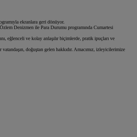
ogramıyla ekranlara geri dönüyor.
adığı Özlem Denizmen ile Para Durumu programında Cumartesi
ı, eğlenceli ve kolay anlaşılır biçimlerde, pratik ipuçları ve
 vatandaşın, doğuştan gelen hakkıdır. Amacımız, izleyicilerimize