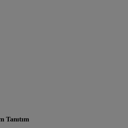
üm Tanıtım