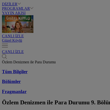
DİZİLER
PROGRAMLAR
YAYIN AKIŞI
CANLI İZLE
Güzel Köylü
CANLI İZLE
Özlem Denizmen ile Para Durumu
Tüm Bilgiler
Bölümler
Fragmanlar
Özlem Denizmen ile Para Durumu
9. Böl